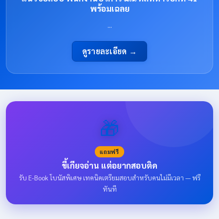
พร้อมเฉลย
...
ดูรายละเอียด →
🎁
แถมฟรี
ขี้เกียจอ่าน แต่อยากสอบติด
รับ E-Book โบนัสพิเศษ เทคนิคเตรียมสอบสำหรับคนไม่มีเวลา — ฟรี
ทันที