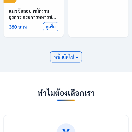
แนวข้อสอบ พนักงาน
ธุรการ กรมการทหารช่าง
พร้อมเฉลย
380 บาท
ดูเพิ่ม
หน้าถัดไป »
ทำไมต้องเลือกเรา