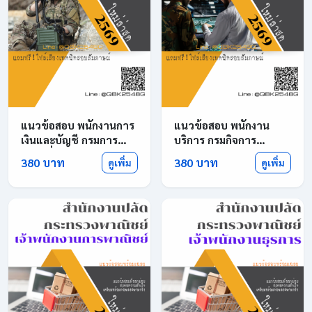
แนวข้อสอบ พนักงานการ
แนวข้อสอบ พนักงาน
เงินและบัญชี กรมการ
บริการ กรมกิจการ
ทหารสื่อสาร พร้อมเฉลย
พลเรือนทหารบก พร้อม
380 บาท
380 บาท
ดูเพิ่ม
ดูเพิ่ม
เฉลย