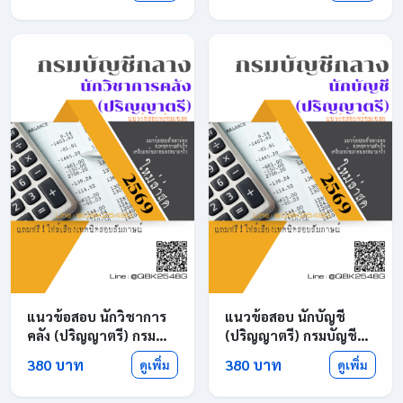
แนวข้อสอบ นักวิชาการ
แนวข้อสอบ นักบัญชี
คลัง (ปริญญาตรี) กรม
(ปริญญาตรี) กรมบัญชี
บัญชีกลาง พร้อมเฉลย
กลาง พร้อมเฉลย
380 บาท
380 บาท
ดูเพิ่ม
ดูเพิ่ม