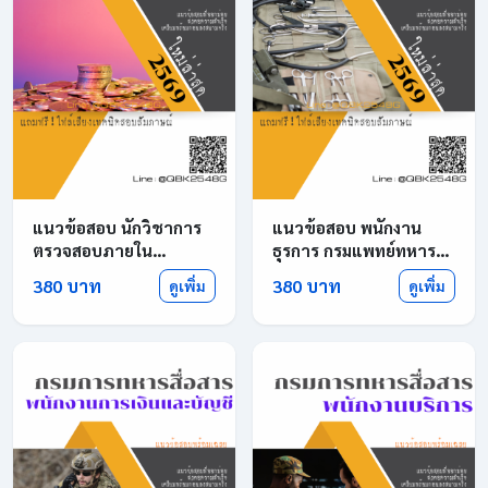
แนวข้อสอบ นักวิชาการ
แนวข้อสอบ พนักงาน
ตรวจสอบภายใน
ธุรการ กรมแพทย์ทหาร
สำนักงานปลัดกระทรวง
บก พร้อมเฉลย
380 บาท
380 บาท
ดูเพิ่ม
ดูเพิ่ม
การคลัง พร้อมเฉลย