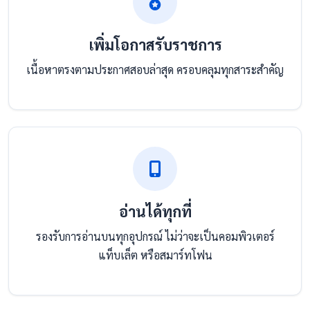
เพิ่มโอกาสรับราชการ
เนื้อหาตรงตามประกาศสอบล่าสุด ครอบคลุมทุกสาระสำคัญ
อ่านได้ทุกที่
รองรับการอ่านบนทุกอุปกรณ์ ไม่ว่าจะเป็นคอมพิวเตอร์
แท็บเล็ต หรือสมาร์ทโฟน