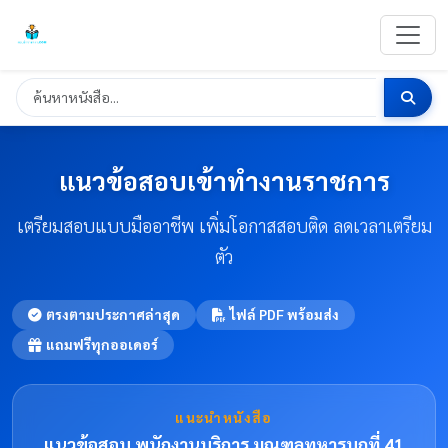
แนวข้อสอบเข้าทำงานราชการ
เตรียมสอบแบบมืออาชีพ เพิ่มโอกาสสอบติด ลดเวลาเตรียม
ตัว
ตรงตามประกาศล่าสุด
ไฟล์ PDF พร้อมส่ง
แถมฟรีทุกออเดอร์
แนะนำหนังสือ
แนวข้อสอบ พนักงานบริการ มณฑลทหารบกที่ 41