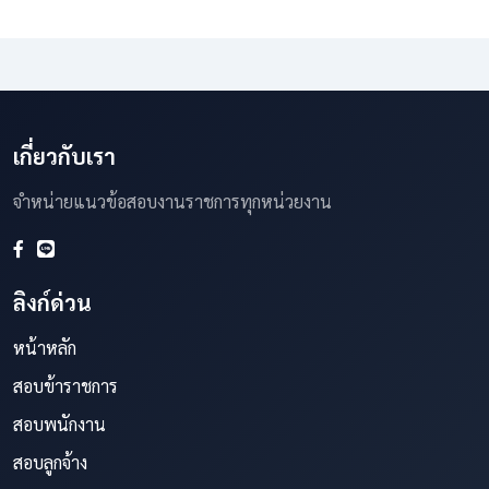
เกี่ยวกับเรา
จำหน่ายแนวข้อสอบงานราชการทุกหน่วยงาน
ลิงก์ด่วน
หน้าหลัก
สอบข้าราชการ
สอบพนักงาน
สอบลูกจ้าง